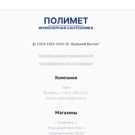
© 2019-2026 ООО СК "Дальний Восток"
Политика конфиденциальности
Пользовательское соглашение
Компания
Офис
Телефон:
+7 423 239-57-57
Email:
polimet@mail.ru
Магазины
• Шишкина, 2
• Народный проспект, 2
• Бородинская, 46/50