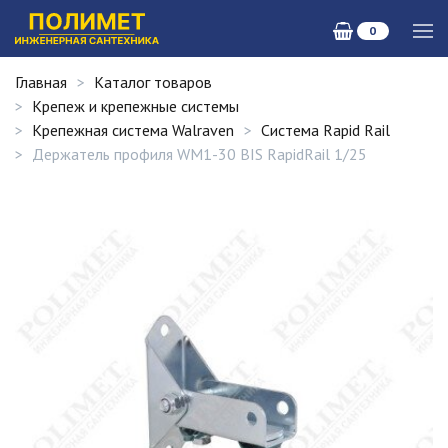
0
Главная
Каталог товаров
Крепеж и крепежные системы
Крепежная система Walraven
Система Rapid Rail
Держатель профиля WM1-30 BIS RapidRail 1/25