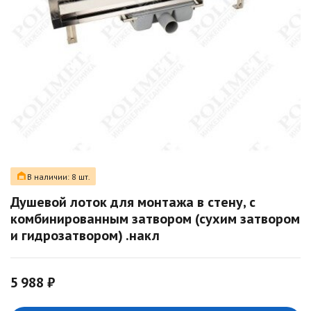
В наличии: 8 шт.
Душевой лоток для монтажа в стену, с
комбинированным затвором (сухим затвором
и гидрозатвором) .накл
5 988 ₽