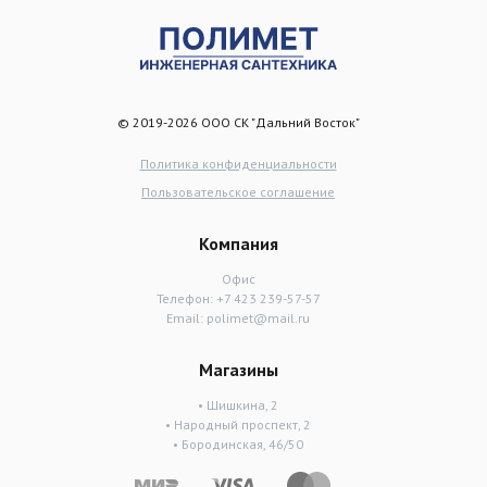
© 2019-2026 ООО СК "Дальний Восток"
Политика конфиденциальности
Пользовательское соглашение
Компания
Офис
Телефон:
+7 423 239-57-57
Email:
polimet@mail.ru
Магазины
• Шишкина, 2
• Народный проспект, 2
• Бородинская, 46/50