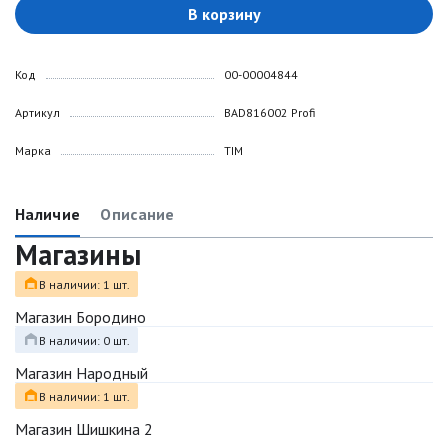
В корзину
Код
00-00004844
Артикул
BAD816002 Profi
Марка
TIM
Наличие
Описание
Магазины
В наличии: 1 шт.
Магазин Бородино
В наличии: 0 шт.
Магазин Народный
В наличии: 1 шт.
Магазин Шишкина 2