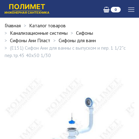
0
Главная
Каталог товаров
Канализационные системы
Сифоны
Сифоны Ани Пласт
Сифоны для ванн
(E151) Сифон Ани для ванны с выпуском и пер. 1 1/2"с
пер.тр.45 40х50 1/30