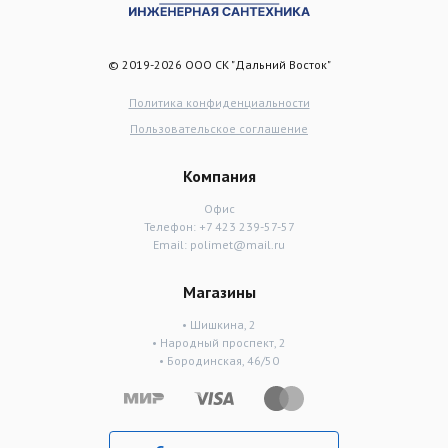
© 2019-2026 ООО СК "Дальний Восток"
Политика конфиденциальности
Пользовательское соглашение
Компания
Офис
Телефон:
+7 423 239-57-57
Email:
polimet@mail.ru
Магазины
• Шишкина, 2
• Народный проспект, 2
• Бородинская, 46/50