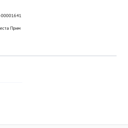
-00001641
еста Прим