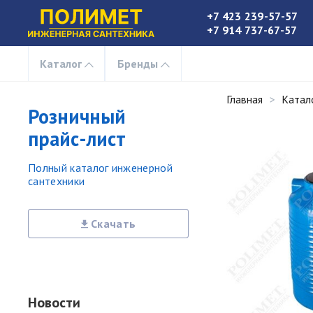
+7 423 239-57-57
+7 914 737-67-57
Каталог
Бренды
Главная
Катал
Розничный
прайс-лист
Полный каталог инженерной
сантехники
Скачать
Новости