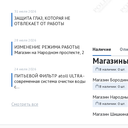
31 июля 2026
ЗАЩИТА ГЛАЗ, КОТОРАЯ НЕ
ОТВЛЕКАЕТ ОТ РАБОТЫ
28 июля 2026
ИЗМЕНЕНИЕ РЕЖИМА РАБОТЫ|
Наличие
Опи
Магазин на Народном проспекте, 2
Магазин
24 июля 2026
В наличии: 0 шт.
ПИТЬЕВОЙ ФИЛЬТР atoll ULTRA -
Магазин Бородин
современная система очистки воды
с…
В наличии: 0 шт.
Магазин Народн
Смотреть все
В наличии: 0 шт.
Магазин Шишкина