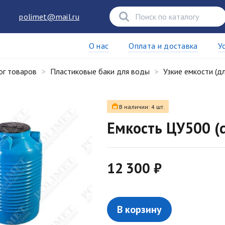
polimet@mail.ru
О нас
Оплата и доставка
У
ог товаров
Пластиковые баки для воды
Узкие емкости (д
В наличии: 4 шт.
Емкость ЦУ500 (
12 300 ₽
В корзину