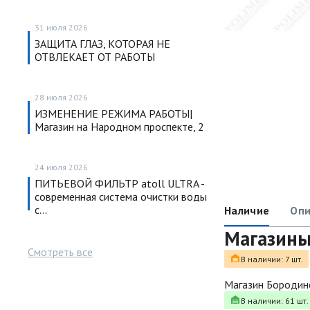
31 июля 2026
ЗАЩИТА ГЛАЗ, КОТОРАЯ НЕ
ОТВЛЕКАЕТ ОТ РАБОТЫ
28 июля 2026
ИЗМЕНЕНИЕ РЕЖИМА РАБОТЫ|
Магазин на Народном проспекте, 2
24 июля 2026
ПИТЬЕВОЙ ФИЛЬТР atoll ULTRA -
современная система очистки воды
с…
Наличие
Опи
Магазин
Смотреть все
В наличии: 7 шт.
Магазин Бородин
В наличии: 61 шт.