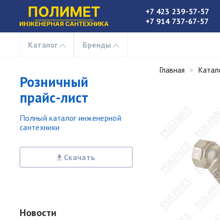
+7 423 239-57-57
+7 914 737-67-57
Каталог
Бренды
Главная
Катал
Розничный
прайс-лист
Полный каталог инженерной
сантехники
Скачать
Новости