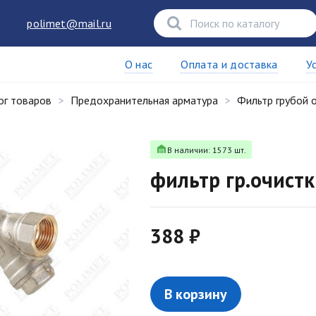
polimet@mail.ru
О нас
Оплата и доставка
У
ог товаров
Предохранительная арматура
Фильтр грубой 
В наличии: 1573 шт.
фильтр гр.очистк
388 ₽
В корзину