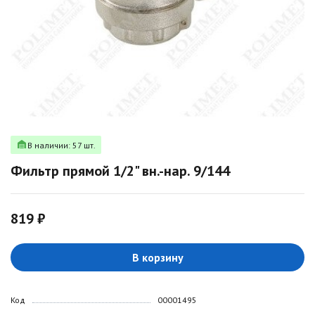
В наличии: 57 шт.
Фильтр прямой 1/2" вн.-нар. 9/144
819 ₽
В корзину
Код
00001495