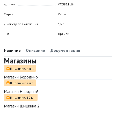
Артикул
VT.387.N.04
Марка
Valtec
Диаметр подключения
1/2"
Тип
Прямой
Наличие
Описание
Документация
Магазины
В наличии: 4 шт.
Магазин Бородино
В наличии: 2 шт.
Магазин Народный
В наличии: 10 шт.
Магазин Шишкина 2