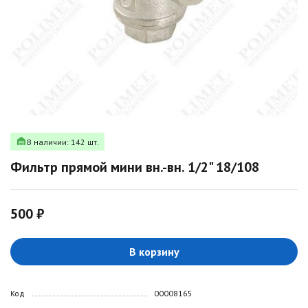
В наличии: 142 шт.
Фильтр прямой мини вн.-вн. 1/2" 18/108
500 ₽
В корзину
Код
00008165