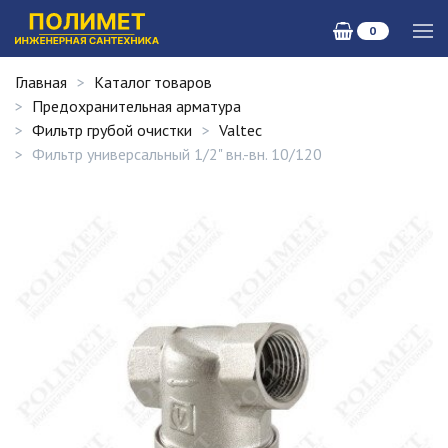
0
Главная
Каталог товаров
Предохранительная арматура
Фильтр грубой очистки
Valtec
Фильтр универсальный 1/2" вн.-вн. 10/120