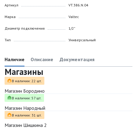
Артикул
VT.386.N.04
Марка
Valtec
Диаметр подключения
1/2"
Тип
Универсальный
Наличие
Описание
Документация
Магазины
В наличии: 22 шт.
Магазин Бородино
В наличии: 57 шт.
Магазин Народный
В наличии: 31 шт.
Магазин Шишкина 2