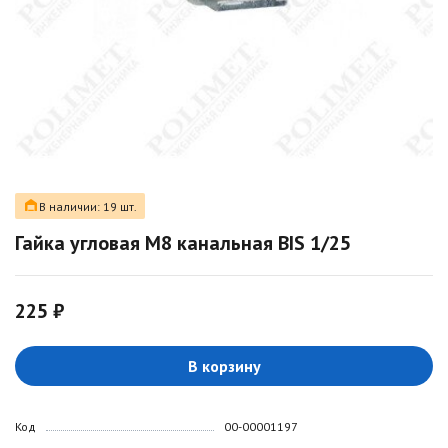
В наличии: 19 шт.
Гайка угловая М8 канальная BIS 1/25
225 ₽
В корзину
Код
00-00001197