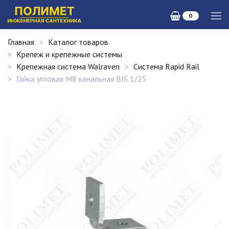
0
Главная
Каталог товаров
Крепеж и крепежные системы
Крепежная система Walraven
Система Rapid Rail
Гайка угловая М8 канальная BIS 1/25