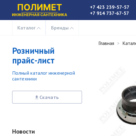
+7 423 239-57-57
+7 914 737-67-57
Каталог
Бренды
Главная
Катал
Розничный
прайс-лист
Полный каталог инженерной
сантехники
Скачать
Новости