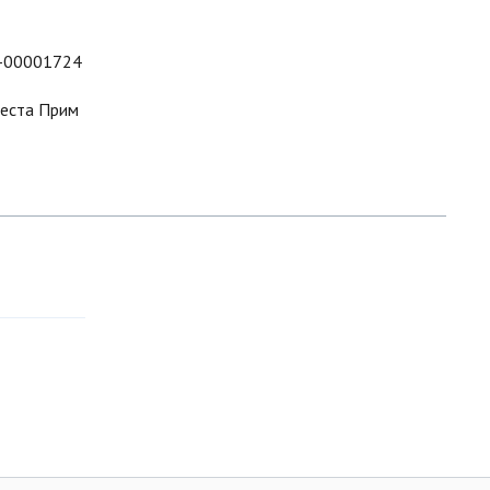
-00001724
еста Прим