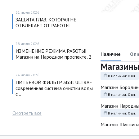
31 июля 2026
ЗАЩИТА ГЛАЗ, КОТОРАЯ НЕ
ОТВЛЕКАЕТ ОТ РАБОТЫ
28 июля 2026
ИЗМЕНЕНИЕ РЕЖИМА РАБОТЫ|
Наличие
Опи
Магазин на Народном проспекте, 2
Магазин
24 июля 2026
В наличии: 0 шт.
ПИТЬЕВОЙ ФИЛЬТР atoll ULTRA -
Магазин Бородин
современная система очистки воды
с…
В наличии: 0 шт.
Магазин Народн
Смотреть все
В наличии: 0 шт.
Магазин Шишкина