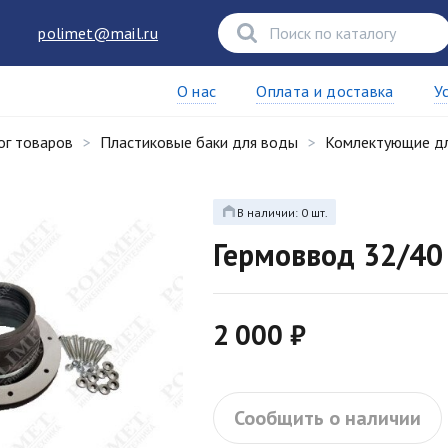
polimet@mail.ru
О нас
Оплата и доставка
У
ог товаров
Пластиковые баки для воды
Комлектующие дл
В наличии: 0 шт.
Гермоввод 32/40
2 000 ₽
Сообщить о наличии