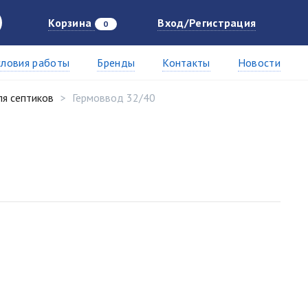
Корзина
Вход/Регистрация
0
словия работы
Бренды
Контакты
Новости
я септиков
Гермоввод 32/40