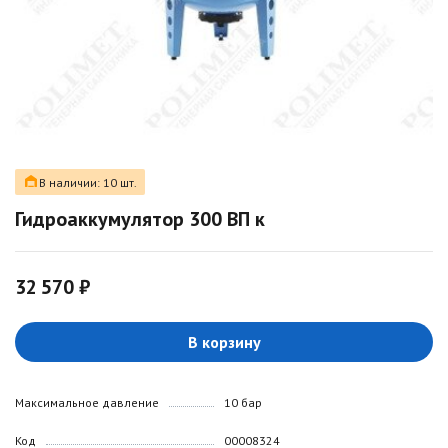
В наличии: 10 шт.
Гидроаккумулятор 300 ВП к
32 570 ₽
В корзину
Максимальное давление
10 бар
Код
00008324