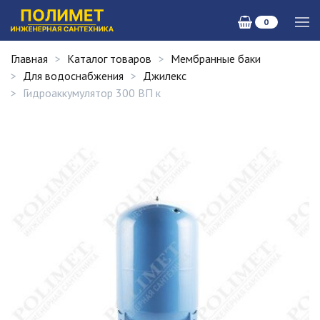
0
Главная
Каталог товаров
Мембранные баки
Для водоснабжения
Джилекс
Гидроаккумулятор 300 ВП к