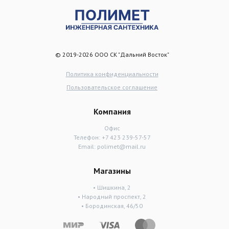
© 2019-2026 ООО СК "Дальний Восток"
Политика конфиденциальности
Пользовательское соглашение
Компания
Офис
Телефон:
+7 423 239-57-57
Email:
polimet@mail.ru
Магазины
• Шишкина, 2
• Народный проспект, 2
• Бородинская, 46/50