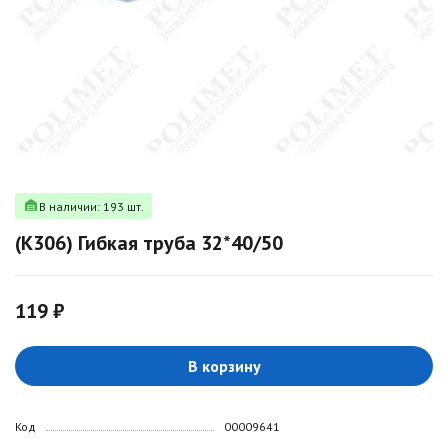
В наличии: 193 шт.
(K306) Гибкая труба 32*40/50
119 ₽
В корзину
Код
00009641