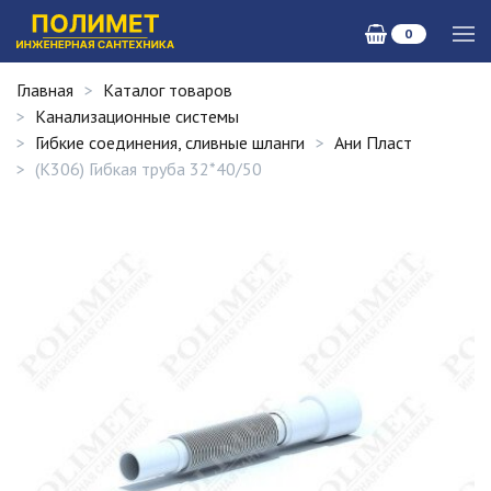
0
Главная
Каталог товаров
Канализационные системы
Гибкие соединения, сливные шланги
Ани Пласт
(K306) Гибкая труба 32*40/50