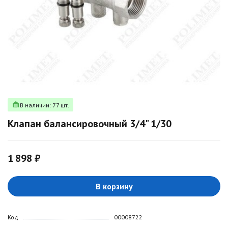
В наличии: 77 шт.
Клапан балансировочный 3/4" 1/30
1 898 ₽
В корзину
Код
00008722