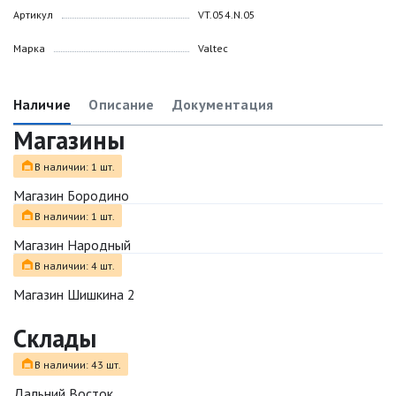
Артикул
VT.054.N.05
Марка
Valtec
Наличие
Описание
Документация
Магазины
В наличии: 1 шт.
Магазин Бородино
В наличии: 1 шт.
Магазин Народный
В наличии: 4 шт.
Магазин Шишкина 2
Склады
В наличии: 43 шт.
Дальний Восток