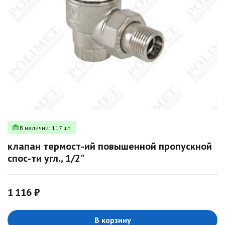
В наличии: 117 шт.
клапан термост-ий повышенной пропускной
спос-ти угл., 1/2"
1 116 ₽
В корзину