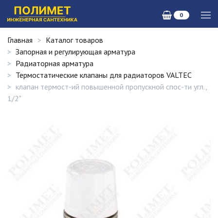
0
Главная
Каталог товаров
Запорная и регулирующая арматура
Радиаторная арматура
Термостатические клапаны для радиаторов VALTEC
клапан термост-ий повышенной пропускной спос-ти угл.,
1/2"