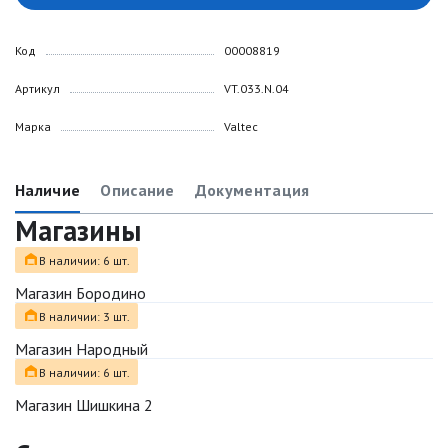
Код
00008819
Артикул
VT.033.N.04
Марка
Valtec
Наличие
Описание
Документация
Магазины
В наличии: 6 шт.
Магазин Бородино
В наличии: 3 шт.
Магазин Народный
В наличии: 6 шт.
Магазин Шишкина 2