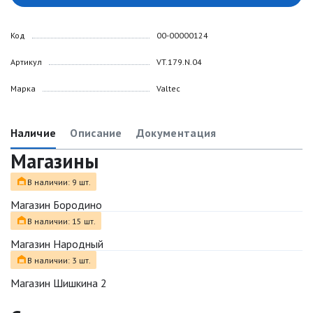
Код
00-00000124
Артикул
VT.179.N.04
Марка
Valtec
Наличие
Описание
Документация
Магазины
В наличии: 9 шт.
Магазин Бородино
В наличии: 15 шт.
Магазин Народный
В наличии: 3 шт.
Магазин Шишкина 2