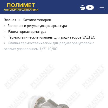
0
Главная
Каталог товаров
Запорная и регулирующая арматура
Радиаторная арматура
Термостатические клапаны для радиаторов VALTEC
Клапан термостатический для радиатора угловой с
осевым управлением 1/2" 10/80