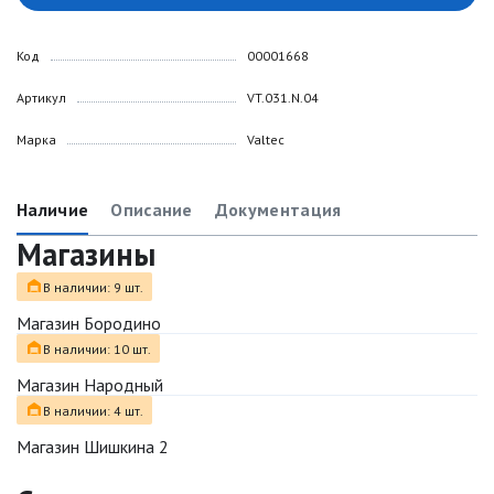
Код
00001668
Артикул
VT.031.N.04
Марка
Valtec
Наличие
Описание
Документация
Магазины
В наличии: 9 шт.
Магазин Бородино
В наличии: 10 шт.
Магазин Народный
В наличии: 4 шт.
Магазин Шишкина 2