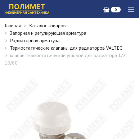
0
Главная
Каталог товаров
Запорная и регулирующая арматура
Радиаторная арматура
Термостатические клапаны для радиаторов VALTEC
клапан термостатический угловой для радиатора 1/2"
10/80