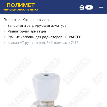
0
Главная
Каталог товаров
Запорная и регулирующая арматура
Радиаторная арматура
Ручные клапаны для радиаторов
VALTEC
клапан VT руч. для рад. 3/4" (компакт) 7/56