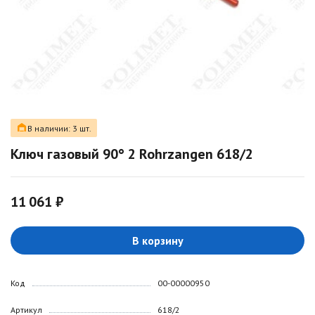
В наличии: 3 шт.
Ключ газовый 90° 2 Rohrzangen 618/2
11 061 ₽
В корзину
Код
00-00000950
Артикул
618/2