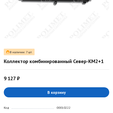
В наличии: 7 шт.
Коллектор комбинированный Север-КМ2+1
9 127 ₽
В корзину
Код
00010222