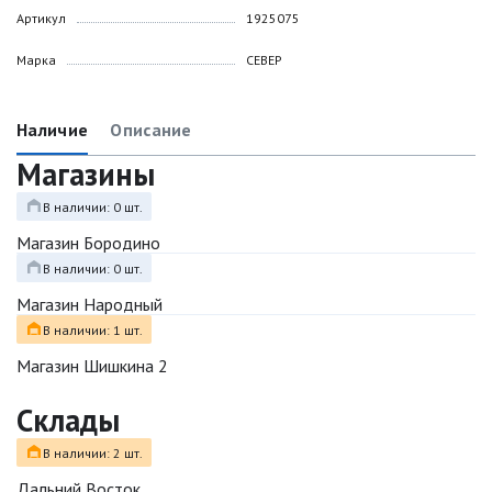
Артикул
1925075
Марка
СЕВЕР
Наличие
Описание
Магазины
В наличии: 0 шт.
Магазин Бородино
В наличии: 0 шт.
Магазин Народный
В наличии: 1 шт.
Магазин Шишкина 2
Склады
В наличии: 2 шт.
Дальний Восток