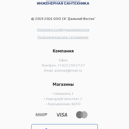
© 2019-2026 ООО СК "Дальний Восток"
Политика конфиденциальности
Пользовательское соглашение
Компания
Офис
Телефон:
+7 423 239-57-57
Email:
polimet@mail.ru
Магазины
• Шишкина, 2
• Народный проспект, 2
• Бородинская, 46/50