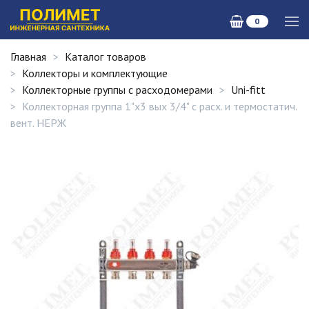
0
Главная
Каталог товаров
Коллекторы и комплектующие
Коллекторные группы с расходомерами
Uni-fitt
Коллекторная группа 1"х3 вых 3/4" с расх. и термостатич.
вент. НЕРЖ