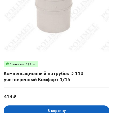
В наличии: 297 шт.
Компенсационный патрубок D 110
учетверенный Комфорт 1/15
414 ₽
В корзину