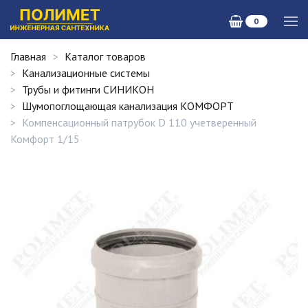
0
Главная
Каталог товаров
Канализационные системы
Трубы и фитинги СИНИКОН
Шумопоглощающая канализация КОМФОРТ
Компенсационный патрубок D 110 учетверенный
Комфорт 1/15