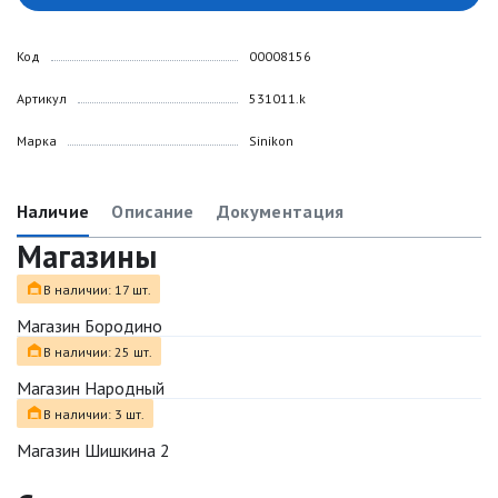
Код
00008156
Артикул
531011.k
Марка
Sinikon
Наличие
Описание
Документация
Магазины
В наличии: 17 шт.
Магазин Бородино
В наличии: 25 шт.
Магазин Народный
В наличии: 3 шт.
Магазин Шишкина 2