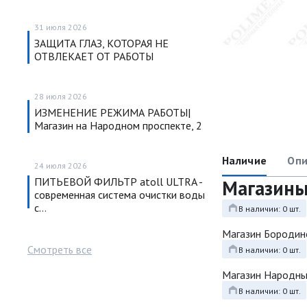
31 июля 2026
ЗАЩИТА ГЛАЗ, КОТОРАЯ НЕ
ОТВЛЕКАЕТ ОТ РАБОТЫ
28 июля 2026
ИЗМЕНЕНИЕ РЕЖИМА РАБОТЫ|
Магазин на Народном проспекте, 2
Наличие
Опи
24 июля 2026
ПИТЬЕВОЙ ФИЛЬТР atoll ULTRA -
Магазин
современная система очистки воды
с…
В наличии: 0 шт.
Магазин Бородин
Смотреть все
В наличии: 0 шт.
Магазин Народн
В наличии: 0 шт.