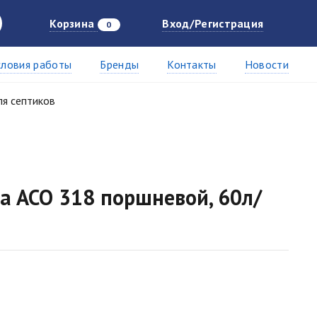
Корзина
Вход/Регистрация
0
словия работы
Бренды
Контакты
Новости
я септиков
ea ACO 318 поршневой, 60л/