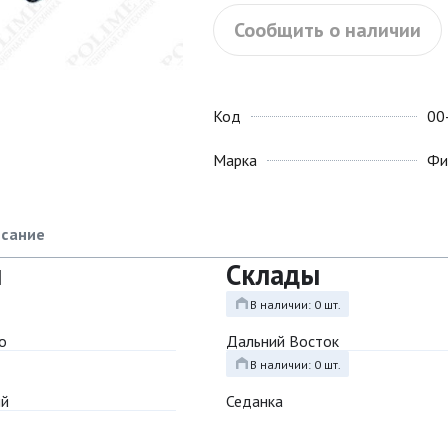
Сообщить о наличии
Код
00
Марка
Фи
сание
ы
Склады
В наличии: 0 шт.
о
Дальний Восток
В наличии: 0 шт.
ый
Седанка