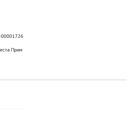
-00001726
еста Прим