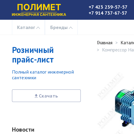
+7 423 239-57-57
+7 914 737-67-57
Каталог
Бренды
Главная
Катал
Розничный
Компрессор Ha
прайс-лист
Полный каталог инженерной
сантехники
Скачать
Новости