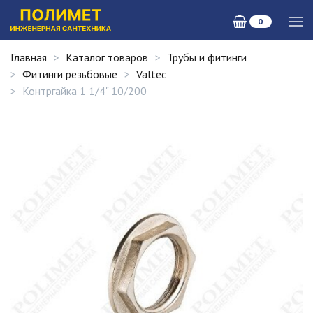
0
Главная
Каталог товаров
Трубы и фитинги
Фитинги резьбовые
Valtec
Контргайка 1 1/4" 10/200