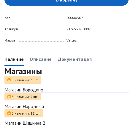
Код
00000307
Артикул
VTr.655.N.0007
Марка
Valtec
Наличие
Описание
Документация
Магазины
В наличии: 6 шт.
Магазин Бородино
В наличии: 7 шт.
Магазин Народный
В наличии: 11 шт.
Магазин Шишкина 2