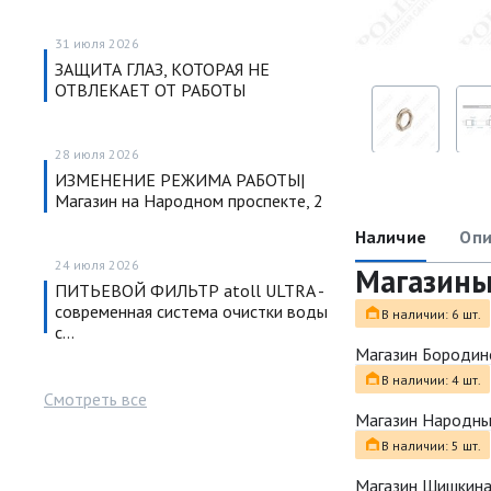
31 июля 2026
ЗАЩИТА ГЛАЗ, КОТОРАЯ НЕ
ОТВЛЕКАЕТ ОТ РАБОТЫ
28 июля 2026
ИЗМЕНЕНИЕ РЕЖИМА РАБОТЫ|
Магазин на Народном проспекте, 2
Наличие
Опи
24 июля 2026
Магазин
ПИТЬЕВОЙ ФИЛЬТР atoll ULTRA -
современная система очистки воды
В наличии: 6 шт.
с…
Магазин Бородин
В наличии: 4 шт.
Смотреть все
Магазин Народн
В наличии: 5 шт.
Магазин Шишкина