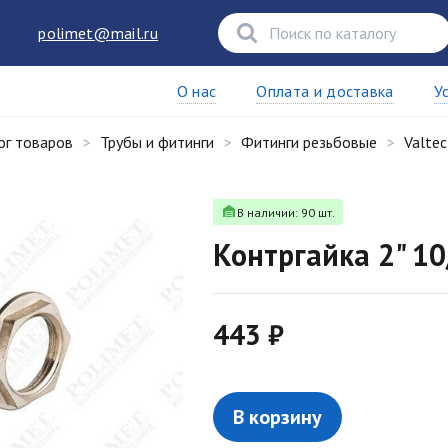
polimet@mail.ru
О нас
Оплата и доставка
У
ог товаров
Трубы и фитинги
Фитинги резьбовые
Valtec
В наличии: 90 шт.
Контргайка 2" 10
443 ₽
В корзину