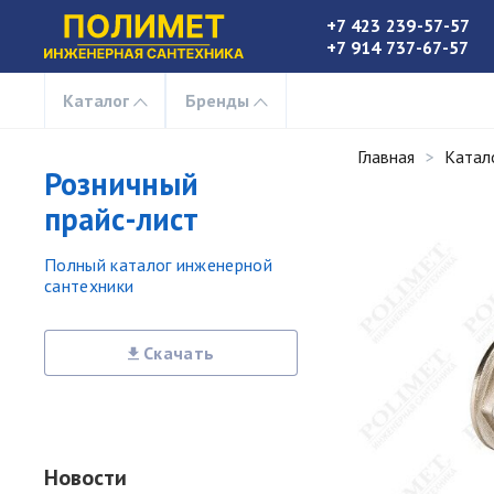
+7 423 239-57-57
+7 914 737-67-57
Каталог
Бренды
Главная
Катал
Розничный
прайс-лист
Полный каталог инженерной
сантехники
Скачать
Новости