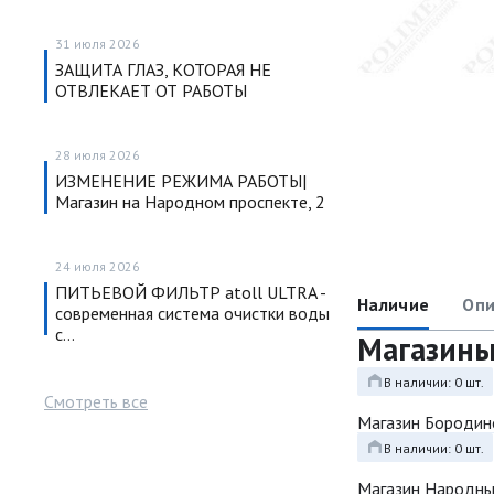
31 июля 2026
ЗАЩИТА ГЛАЗ, КОТОРАЯ НЕ
ОТВЛЕКАЕТ ОТ РАБОТЫ
28 июля 2026
ИЗМЕНЕНИЕ РЕЖИМА РАБОТЫ|
Магазин на Народном проспекте, 2
24 июля 2026
ПИТЬЕВОЙ ФИЛЬТР atoll ULTRA -
Наличие
Опи
современная система очистки воды
с…
Магазин
В наличии: 0 шт.
Смотреть все
Магазин Бородин
В наличии: 0 шт.
Магазин Народн