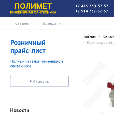
+7 423 239-57-57
+7 914 737-67-57
Каталог
Бренды
Главная
Катал
Розничный
Кран шаровой 3
прайс-лист
Полный каталог инженерной
сантехники
Скачать
Новости