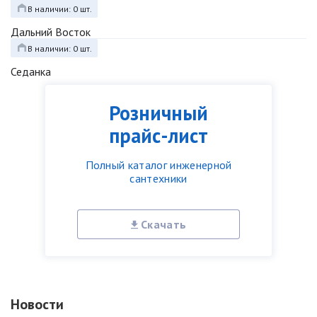
В наличии: 0 шт.
Дальний Восток
В наличии: 0 шт.
Седанка
Розничный
прайс-лист
Полный каталог инженерной
сантехники
Скачать
Новости