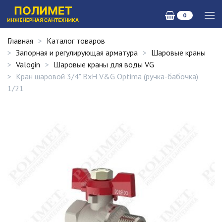
0
Главная
Каталог товаров
Запорная и регулирующая арматура
Шаровые краны
Valogin
Шаровые краны для воды VG
Кран шаровой 3/4" ВxН V&G Optima (ручка-бабочка)
1/21