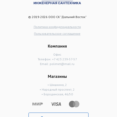
© 2019-2026 ООО СК "Дальний Восток"
Политика конфиденциальности
Пользовательское соглашение
Компания
Офис
Телефон:
+7 423 239-57-57
Email:
polimet@mail.ru
Магазины
• Шишкина, 2
• Народный проспект, 2
• Бородинская, 46/50