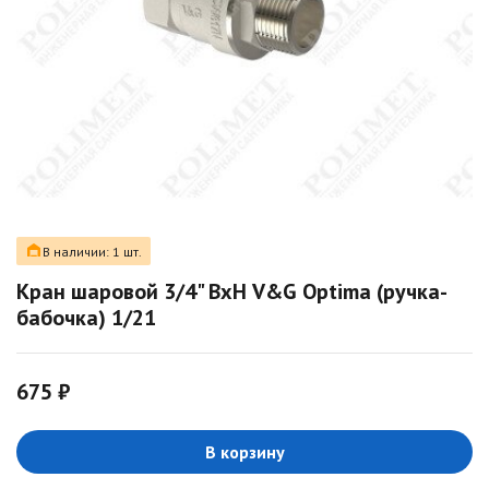
В наличии: 1 шт.
Кран шаровой 3/4" ВxН V&G Optima (ручка-
бабочка) 1/21
675 ₽
В корзину