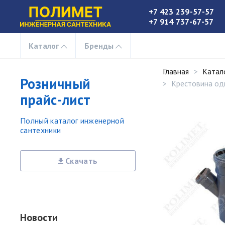
+7 423 239-57-57
+7 914 737-67-57
Каталог
Бренды
Главная
Катал
Розничный
Крестовина о
прайс-лист
Полный каталог инженерной
сантехники
Скачать
Новости