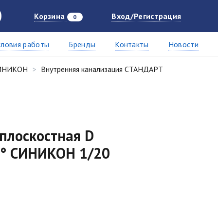
Корзина
Вход/Регистрация
0
словия работы
Бренды
Контакты
Новости
СИНИКОН
Внутренняя канализация СТАНДАРТ
плоскостная D
° СИНИКОН 1/20