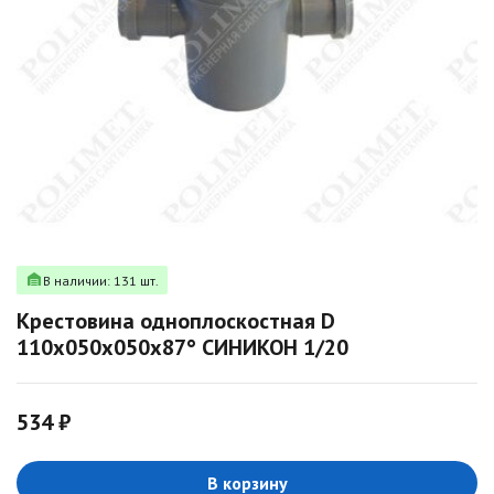
В наличии: 131 шт.
Крестовина одноплоскостная D
110х050х050х87° СИНИКОН 1/20
534 ₽
В корзину