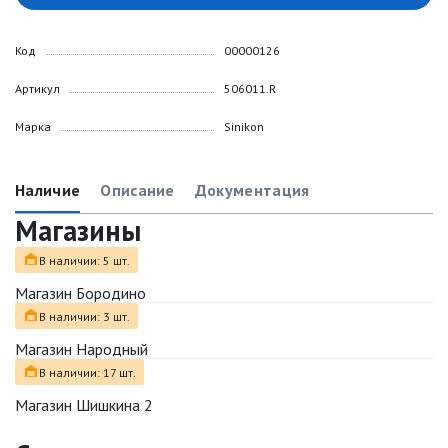
Код
00000126
Артикул
506011.R
Марка
Sinikon
Наличие
Описание
Документация
Магазины
В наличии: 5 шт.
Магазин Бородино
В наличии: 3 шт.
Магазин Народный
В наличии: 17 шт.
Магазин Шишкина 2