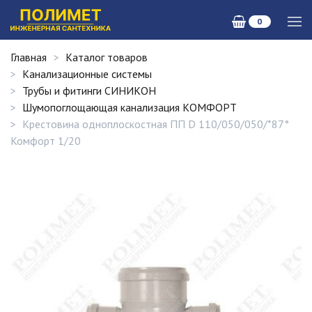
0
Главная
Каталог товаров
Канализационные системы
Трубы и фитинги СИНИКОН
Шумопоглощающая канализация КОМФОРТ
Крестовина одноплоскостная ПП D 110/050/050/*87°
Комфорт 1/20