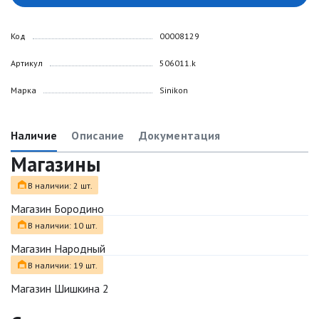
Код
00008129
Артикул
506011.k
Марка
Sinikon
Наличие
Описание
Документация
Магазины
В наличии: 2 шт.
Магазин Бородино
В наличии: 10 шт.
Магазин Народный
В наличии: 19 шт.
Магазин Шишкина 2