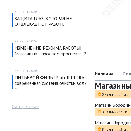
31 июля 2026
ЗАЩИТА ГЛАЗ, КОТОРАЯ НЕ
ОТВЛЕКАЕТ ОТ РАБОТЫ
28 июля 2026
ИЗМЕНЕНИЕ РЕЖИМА РАБОТЫ|
Магазин на Народном проспекте, 2
24 июля 2026
Наличие
Опи
ПИТЬЕВОЙ ФИЛЬТР atoll ULTRA -
современная система очистки воды
Магазин
с…
В наличии: 4 шт.
Магазин Бородин
Смотреть все
В наличии: 3 шт.
Магазин Народн
В наличии: 5 шт.