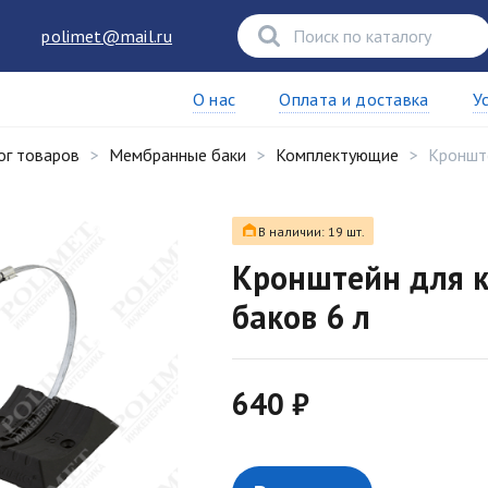
polimet@mail.ru
О нас
Оплата и доставка
У
ог товаров
Мембранные баки
Комплектующие
Кронште
В наличии: 19 шт.
Кронштейн для 
баков 6 л
640 ₽