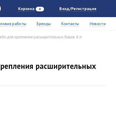
Корзина
Вход/Регистрация
0
словия работы
Бренды
Контакты
Новости
йн для крепления расширительных баков 6 л
крепления расширительных