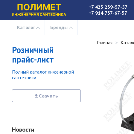
+7 423 239-57-57
+7 914 737-67-57
Каталог
Бренды
Главная
Катал
Розничный
прайс-лист
Полный каталог инженерной
сантехники
Скачать
Новости