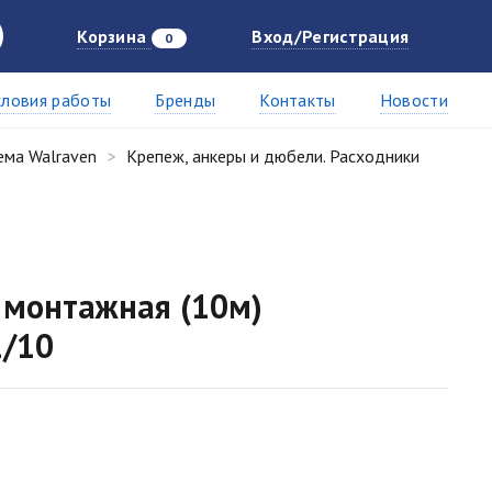
Корзина
Вход/Регистрация
0
словия работы
Бренды
Контакты
Новости
ема Walraven
Крепеж, анкеры и дюбели. Расходники
 монтажная (10м)
1/10