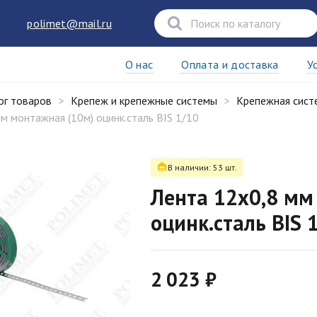
polimet@mail.ru
О нас
Оплата и доставка
У
ог товаров
Крепеж и крепежные системы
Крепежная сист
м монтажная (10м) оцинк.сталь BIS 1/10
В наличии: 53 шт.
Лента 12x0,8 мм
оцинк.сталь BIS 
2 023 ₽