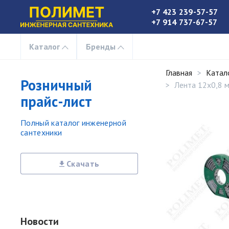
+7 423 239-57-57
+7 914 737-67-57
Каталог
Бренды
Главная
Катал
Розничный
Лента 12x0,8 м
прайс-лист
Полный каталог инженерной
сантехники
Скачать
Новости