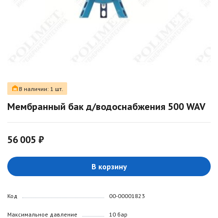
В наличии: 1 шт.
Мембранный бак д/водоснабжения 500 WAV
56 005 ₽
В корзину
Код
00-00001823
Максимальное давление
10 бар