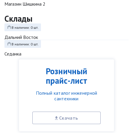
Магазин Шишкина 2
Склады
В наличии: 0 шт.
Дальний Восток
В наличии: 0 шт.
Седанка
Розничный
прайс-лист
Полный каталог инженерной
сантехники
Скачать