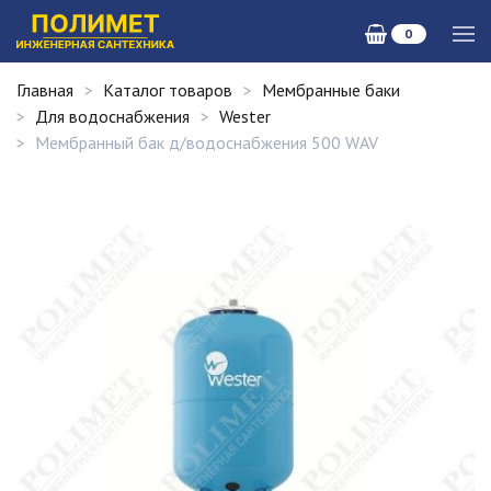
0
Главная
Каталог товаров
Мембранные баки
Для водоснабжения
Wester
Мембранный бак д/водоснабжения 500 WAV