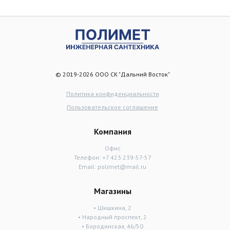
© 2019-2026 ООО СК "Дальний Восток"
Политика конфиденциальности
Пользовательское соглашение
Компания
Офис
Телефон:
+7 423 239-57-57
Email:
polimet@mail.ru
Магазины
• Шишкина, 2
• Народный проспект, 2
• Бородинская, 46/50