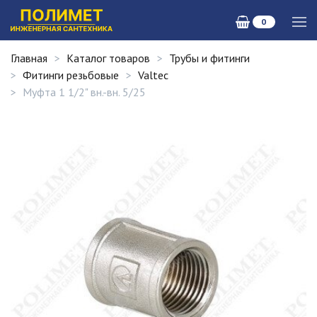
0
Главная
Каталог товаров
Трубы и фитинги
Фитинги резьбовые
Valtec
Муфта 1 1/2" вн.-вн. 5/25