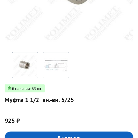
В наличии: 83 шт.
Муфта 1 1/2" вн.-вн. 5/25
925 ₽
В корзину