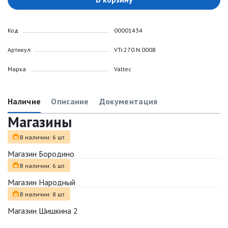
Код
00001434
Артикул
VTr.270.N.0008
Марка
Valtec
Наличие
Описание
Документация
Магазины
В наличии: 6 шт.
Магазин Бородино
В наличии: 6 шт.
Магазин Народный
В наличии: 8 шт.
Магазин Шишкина 2