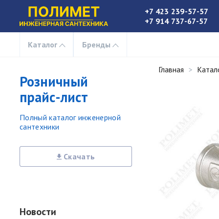
+7 423 239-57-57
+7 914 737-67-57
Каталог
Бренды
Главная
Катал
Розничный
прайс-лист
Полный каталог инженерной
сантехники
Скачать
Новости