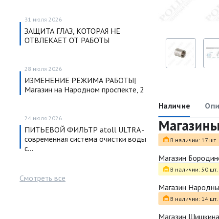
31 июля 2026
ЗАЩИТА ГЛАЗ, КОТОРАЯ НЕ
ОТВЛЕКАЕТ ОТ РАБОТЫ
28 июля 2026
ИЗМЕНЕНИЕ РЕЖИМА РАБОТЫ|
Магазин на Народном проспекте, 2
Наличие
Опи
24 июля 2026
Магазин
ПИТЬЕВОЙ ФИЛЬТР atoll ULTRA -
современная система очистки воды
В наличии: 17 шт.
с…
Магазин Бородин
В наличии: 50 шт.
Смотреть все
Магазин Народн
В наличии: 14 шт.
Магазин Шишкина