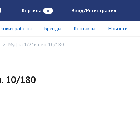
Корзина
Вход/Регистрация
0
словия работы
Бренды
Контакты
Новости
Муфта 1/2" вн.-вн. 10/180
н. 10/180