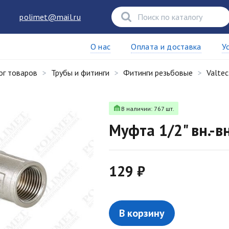
polimet@mail.ru
О нас
Оплата и доставка
У
ог товаров
Трубы и фитинги
Фитинги резьбовые
Valtec
В наличии: 767 шт.
Муфта 1/2" вн.-в
129 ₽
В корзину