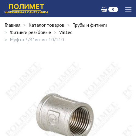
0
Главная
Каталог товаров
Трубы и фитинги
Фитинги резьбовые
Valtec
Муфта 3/4" вн.-вн. 10/110