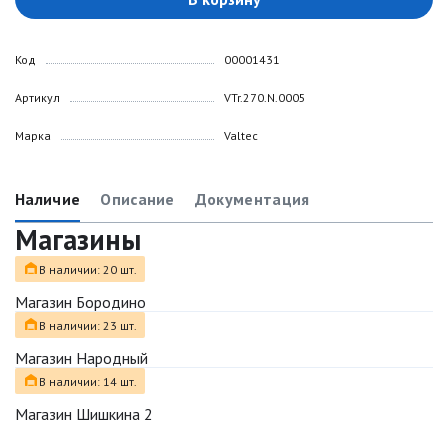
Код
00001431
Артикул
VTr.270.N.0005
Марка
Valtec
Наличие
Описание
Документация
Магазины
В наличии: 20 шт.
Магазин Бородино
В наличии: 23 шт.
Магазин Народный
В наличии: 14 шт.
Магазин Шишкина 2