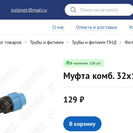
polimet@mail.ru
О нас
Оплата и доставка
У
ог товаров
Трубы и фитинги
Трубы и фитинги ПНД
Фит
В наличии: 106 шт.
Муфта комб. 32х
129 ₽
В корзину