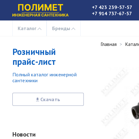
+7 423 239-57-57
+7 914 737-67-57
Каталог
Бренды
Главная
Катал
Розничный
прайс-лист
Полный каталог инженерной
сантехники
Скачать
Новости