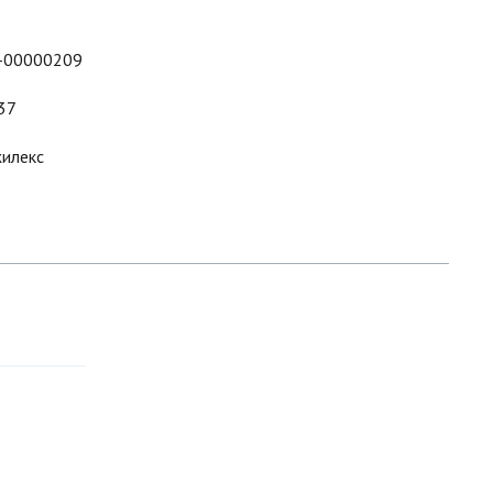
-00000209
37
илекс