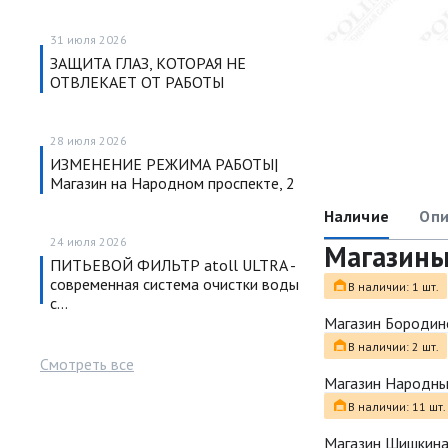
31 июля 2026
ЗАЩИТА ГЛАЗ, КОТОРАЯ НЕ
ОТВЛЕКАЕТ ОТ РАБОТЫ
28 июля 2026
ИЗМЕНЕНИЕ РЕЖИМА РАБОТЫ|
Магазин на Народном проспекте, 2
Наличие
Опи
24 июля 2026
Магазин
ПИТЬЕВОЙ ФИЛЬТР atoll ULTRA -
современная система очистки воды
В наличии: 1 шт.
с…
Магазин Бородин
В наличии: 2 шт.
Смотреть все
Магазин Народн
В наличии: 11 шт.
Магазин Шишкина