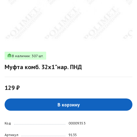
В наличии: 307 шт.
Муфта комб. 32х1"нар. ПНД
129 ₽
В корзину
Код
00009353
Артикул
9135