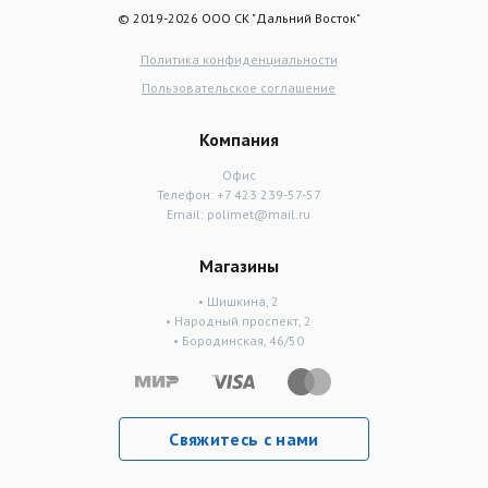
© 2019-2026 ООО СК "Дальний Восток"
Политика конфиденциальности
Пользовательское соглашение
Компания
Офис
Телефон:
+7 423 239-57-57
Email:
polimet@mail.ru
Магазины
• Шишкина, 2
• Народный проспект, 2
• Бородинская, 46/50
Свяжитесь с нами