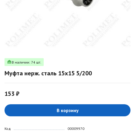
В наличии: 74 шт.
Mуфта нерж. сталь 15х15 5/200
153 ₽
В корзину
Код
00009970