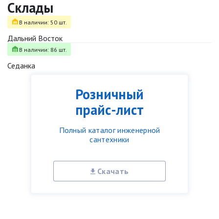
Склады
В наличии: 50 шт.
Дальний Восток
В наличии: 86 шт.
Седанка
Розничный
прайс-лист
Полный каталог инженерной
сантехники
Скачать