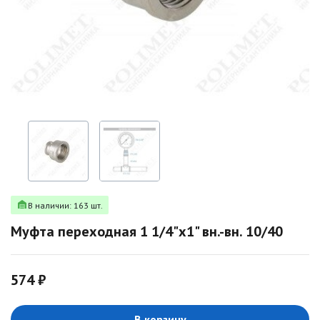
В наличии: 163 шт.
Муфта переходная 1 1/4"х1" вн.-вн. 10/40
574 ₽
В корзину