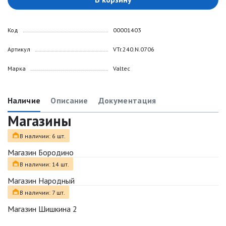
Код
00001403
Артикул
VTr.240.N.0706
Марка
Valtec
Наличие
Описание
Документация
Магазины
В наличии: 6 шт.
Магазин Бородино
В наличии: 14 шт.
Магазин Народный
В наличии: 7 шт.
Магазин Шишкина 2