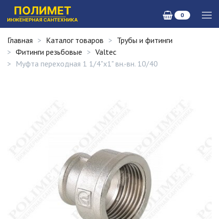
0
Главная
Каталог товаров
Трубы и фитинги
Фитинги резьбовые
Valtec
Муфта переходная 1 1/4"х1" вн.-вн. 10/40