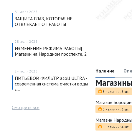
31 июля 2026
ЗАЩИТА ГЛАЗ, КОТОРАЯ НЕ
ОТВЛЕКАЕТ ОТ РАБОТЫ
28 июля 2026
ИЗМЕНЕНИЕ РЕЖИМА РАБОТЫ|
Магазин на Народном проспекте, 2
Наличие
Опи
24 июля 2026
ПИТЬЕВОЙ ФИЛЬТР atoll ULTRA -
Магазин
современная система очистки воды
с…
В наличии: 3 шт.
Магазин Бородин
Смотреть все
В наличии: 3 шт.
Магазин Народн
В наличии: 4 шт.