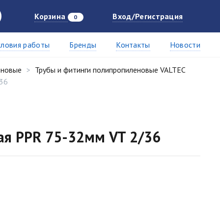
Корзина
Вход/Регистрация
0
словия работы
Бренды
Контакты
Новости
еновые
Трубы и фитинги полипропиленовые VALTEC
36
я PPR 75-32мм VT 2/36