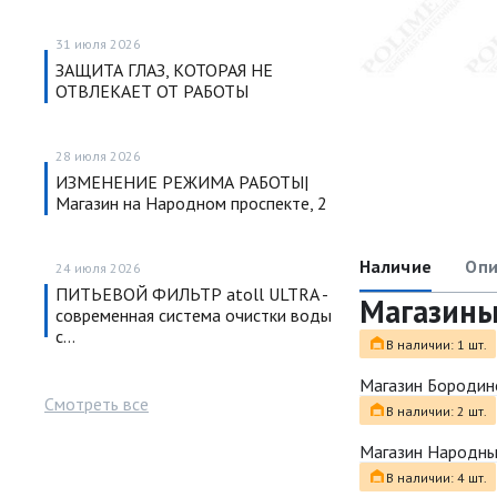
31 июля 2026
ЗАЩИТА ГЛАЗ, КОТОРАЯ НЕ
ОТВЛЕКАЕТ ОТ РАБОТЫ
28 июля 2026
ИЗМЕНЕНИЕ РЕЖИМА РАБОТЫ|
Магазин на Народном проспекте, 2
Наличие
Опи
24 июля 2026
ПИТЬЕВОЙ ФИЛЬТР atoll ULTRA -
Магазин
современная система очистки воды
с…
В наличии: 1 шт.
Магазин Бородин
Смотреть все
В наличии: 2 шт.
Магазин Народн
В наличии: 4 шт.