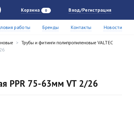
Корзина
Вход/Регистрация
0
словия работы
Бренды
Контакты
Новости
еновые
Трубы и фитинги полипропиленовые VALTEC
26
я PPR 75-63мм VT 2/26