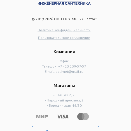
© 2019-2026 ООО СК "Дальний Восток"
Политика конфиденциальности
Пользовательское соглашение
Компания
Офис
Телефон:
+7 423 239-57-57
Email:
polimet@mail.ru
Магазины
• Шишкина, 2
• Народный проспект, 2
• Бородинская, 46/50