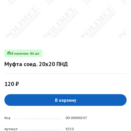
В наличии: 86 шт.
Муфта соед. 20х20 ПНД
120 ₽
В корзину
Код
00-00000207
Артикул
9250