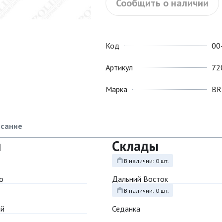
Сообщить о наличии
Код
00
Артикул
72
Марка
BR
сание
ы
Склады
В наличии: 0 шт.
о
Дальний Восток
В наличии: 0 шт.
ый
Седанка