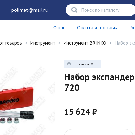
polimet@mail.ru
О нас
Оплата и доставка
У
ог товаров
Инструмент
Инструмент BRINKO
Набор эк
В наличии: 0 шт.
Набор экспандер
720
15 624 ₽