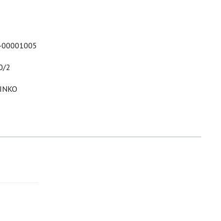
-00001005
0/2
INKO