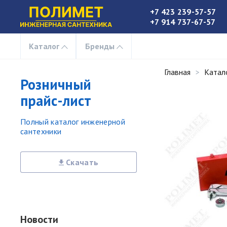
+7 423 239-57-57
+7 914 737-67-57
Каталог
Бренды
Главная
Катал
Розничный
прайс-лист
Полный каталог инженерной
сантехники
Скачать
Новости