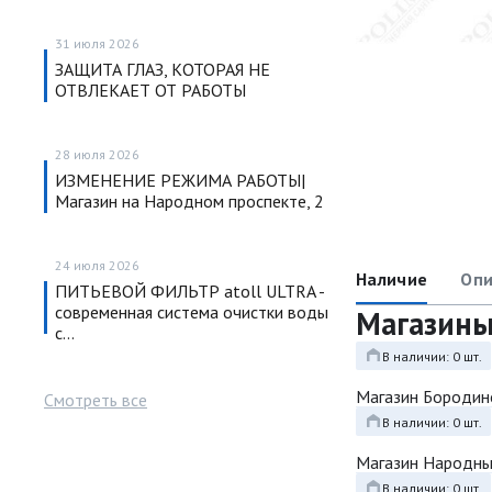
31 июля 2026
ЗАЩИТА ГЛАЗ, КОТОРАЯ НЕ
ОТВЛЕКАЕТ ОТ РАБОТЫ
28 июля 2026
ИЗМЕНЕНИЕ РЕЖИМА РАБОТЫ|
Магазин на Народном проспекте, 2
24 июля 2026
Наличие
Опи
ПИТЬЕВОЙ ФИЛЬТР atoll ULTRA -
современная система очистки воды
Магазин
с…
В наличии: 0 шт.
Магазин Бородин
Смотреть все
В наличии: 0 шт.
Магазин Народн
В наличии: 0 шт.