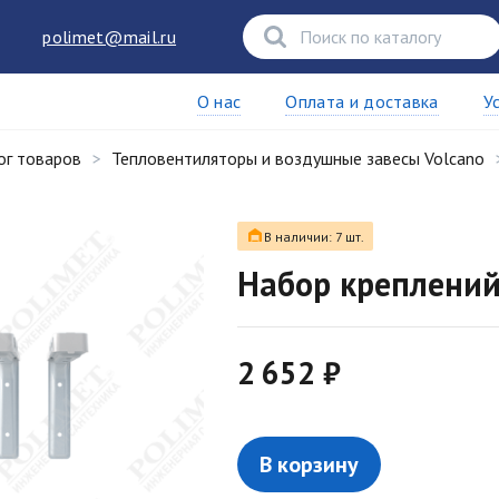
polimet@mail.ru
О нас
Оплата и доставка
У
ог товаров
Тепловентиляторы и воздушные завесы Volcano
В наличии: 7 шт.
Набор креплений
2 652 ₽
В корзину