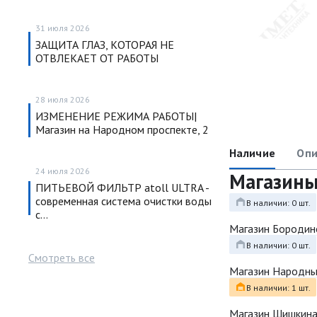
31 июля 2026
ЗАЩИТА ГЛАЗ, КОТОРАЯ НЕ
ОТВЛЕКАЕТ ОТ РАБОТЫ
28 июля 2026
ИЗМЕНЕНИЕ РЕЖИМА РАБОТЫ|
Магазин на Народном проспекте, 2
Наличие
Опи
24 июля 2026
Магазин
ПИТЬЕВОЙ ФИЛЬТР atoll ULTRA -
современная система очистки воды
В наличии: 0 шт.
с…
Магазин Бородин
В наличии: 0 шт.
Смотреть все
Магазин Народн
В наличии: 1 шт.
Магазин Шишкина