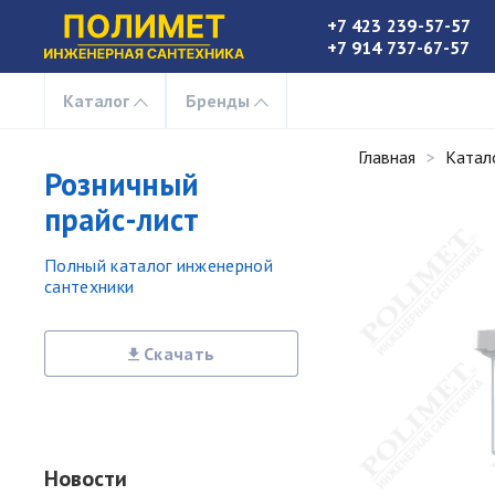
+7 423 239-57-57
+7 914 737-67-57
Каталог
Бренды
Главная
Катал
Розничный
прайс-лист
Полный каталог инженерной
сантехники
Скачать
Новости