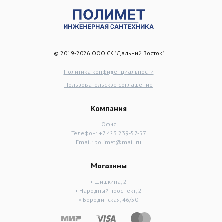
© 2019-2026 ООО СК "Дальний Восток"
Политика конфиденциальности
Пользовательское соглашение
Компания
Офис
Телефон:
+7 423 239-57-57
Email:
polimet@mail.ru
Магазины
• Шишкина, 2
• Народный проспект, 2
• Бородинская, 46/50