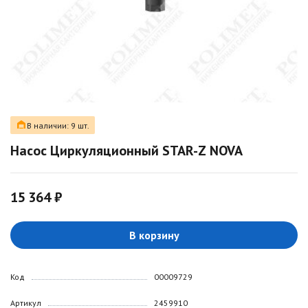
В наличии: 9 шт.
Насос Циркуляционный STAR-Z NOVA
15 364 ₽
В корзину
Код
00009729
Артикул
2459910