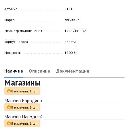
Артикул
5151
Марка
Джилекс
Диаметр подключения
1х1 1/4х1 1/2
Корпус насоса
пластик
Мощность
1700 Вт
Наличие
Описание
Документация
Магазины
В наличии: 1 шт.
Магазин Бородино
В наличии: 1 шт.
Магазин Народный
В наличии: 1 шт.