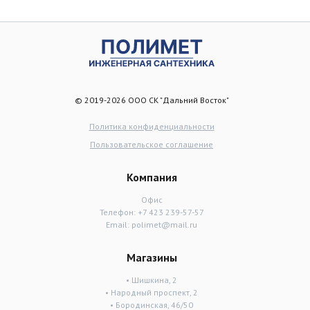
© 2019-2026 ООО СК "Дальний Восток"
Политика конфиденциальности
Пользовательское соглашение
Компания
Офис
Телефон:
+7 423 239-57-57
Email:
polimet@mail.ru
Магазины
• Шишкина, 2
• Народный проспект, 2
• Бородинская, 46/50