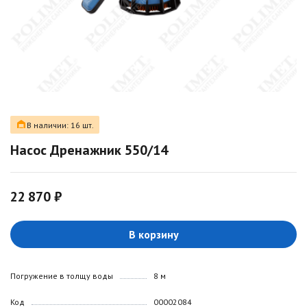
В наличии: 16 шт.
Насос Дренажник 550/14
22 870 ₽
В корзину
Погружение в толщу воды
8 м
Код
00002084