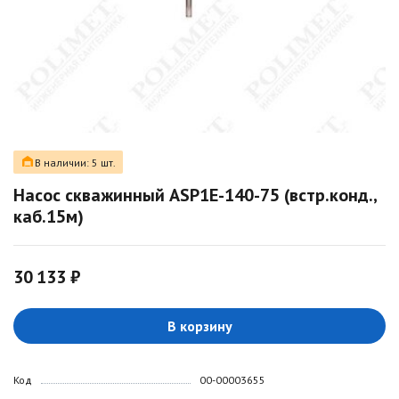
В наличии: 5 шт.
Насос скважинный ASP1E-140-75 (встр.конд.,
каб.15м)
30 133 ₽
В корзину
Код
00-00003655