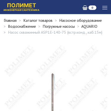
0
Главная
Каталог товаров
Насосное оборудование
Водоснабжение
Погружные насосы
AQUARIO
Насос скважинный ASP1E-140-75 (встр.конд., каб.15м)