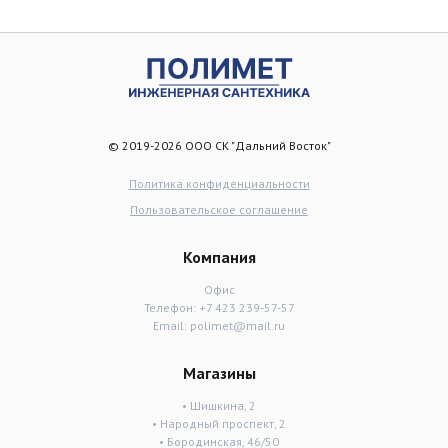
© 2019-2026 ООО СК "Дальний Восток"
Политика конфиденциальности
Пользовательское соглашение
Компания
Офис
Телефон:
+7 423 239-57-57
Email:
polimet@mail.ru
Магазины
• Шишкина, 2
• Народный проспект, 2
• Бородинская, 46/50