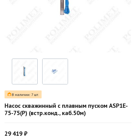
В наличии: 7 шт.
Насос скважинный с плавным пуском ASP1E-
75-75(P) (встр.конд., каб.50м)
29 419 ₽