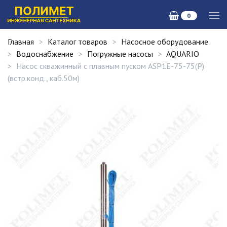
0
Главная
Каталог товаров
Насосное оборудование
Водоснабжение
Погружные насосы
AQUARIO
Насос скважинный с плавным пуском ASP1E-75-75(P)
(встр.конд., каб.50м)