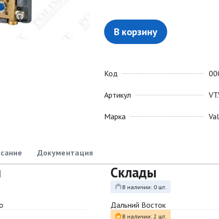
В корзину
Код
00
Артикул
VT
Марка
Va
сание
Документация
ы
Склады
В наличии: 0 шт.
о
Дальний Восток
В наличии: 2 шт.