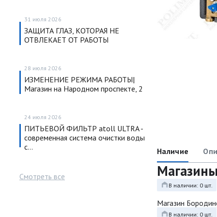
31 июля 2026
ЗАЩИТА ГЛАЗ, КОТОРАЯ НЕ
ОТВЛЕКАЕТ ОТ РАБОТЫ
28 июля 2026
ИЗМЕНЕНИЕ РЕЖИМА РАБОТЫ|
Магазин на Народном проспекте, 2
24 июля 2026
ПИТЬЕВОЙ ФИЛЬТР atoll ULTRA -
современная система очистки воды
с…
Наличие
Опи
Магазин
Смотреть все
В наличии: 0 шт.
Магазин Бородин
В наличии: 0 шт.