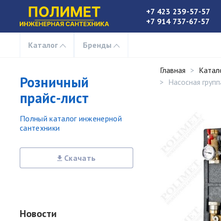
+7 423 239-57-57
+7 914 737-67-57
Каталог
Бренды
Главная
Катал
Розничный
Насосная групп
прайс-лист
Полный каталог инженерной
сантехники
Скачать
Новости