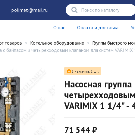
polimet@mail.ru
О нас
Оплата и доставка
У
ог товаров
Котельное оборудование
Группы быстрого мо
а с байпасом и четырехходовым клапаном для систем VARIMIX 1
В наличии: 2 шт.
Насосная группа 
четырехходовым
VARIMIX 1 1/4" -
71 544 ₽